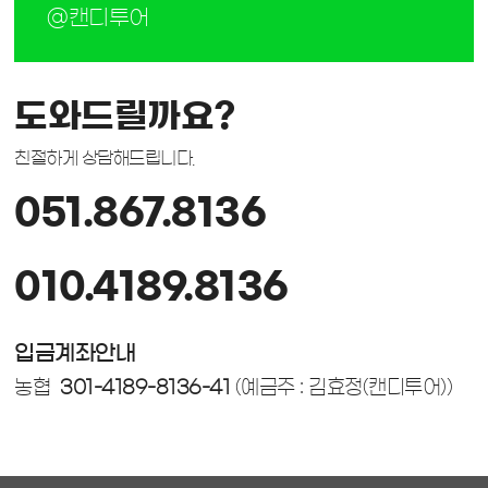
@캔디투어
도와드릴까요?
친절하게 상담해드립니다.
051.867.8136
010.4189.8136
입금계좌안내
농협
301-4189-8136-41
(예금주 : 김효정(캔디투어))