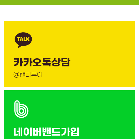
카카오톡상담
@캔디투어
네이버밴드가입