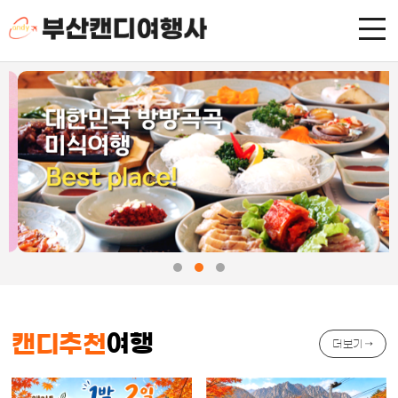
본문 바로가기
여행
캔디추천
더보기 →